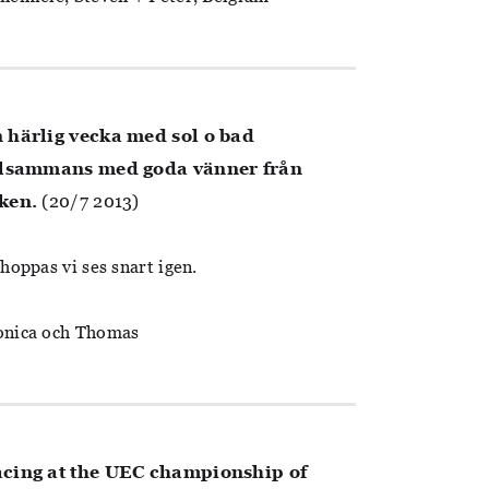
 härlig vecka med sol o bad
llsammans med goda vänner från
ken.
(20/7 2013)
 hoppas vi ses snart igen.
nica och Thomas
cing at the UEC championship of