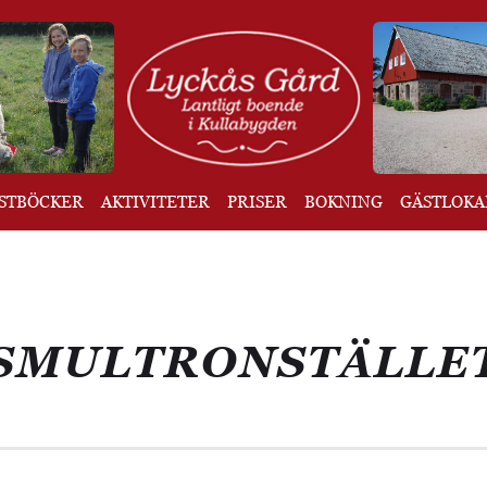
STBÖCKER
AKTIVITETER
PRISER
BOKNING
GÄSTLOKA
SMULTRONSTÄLLE