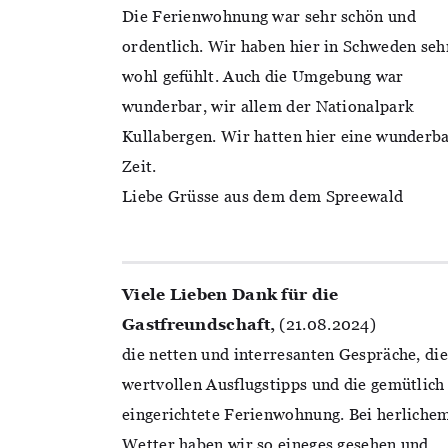
Die Ferienwohnung war sehr schön und
ordentlich. Wir haben hier in Schweden seh
wohl gefühlt. Auch die Umgebung war
wunderbar, wir allem der Nationalpark
Kullabergen. Wir hatten hier eine wunderb
Zeit.
Liebe Grüsse aus dem dem Spreewald
Viele Lieben Dank für die
Gastfreundschaft,
(21.08.2024)
die netten und interresanten Gespräche, die
wertvollen Ausflugstipps und die gemütlich
eingerichtete Ferienwohnung. Bei herliche
Wetter haben wir so eineges gesehen und