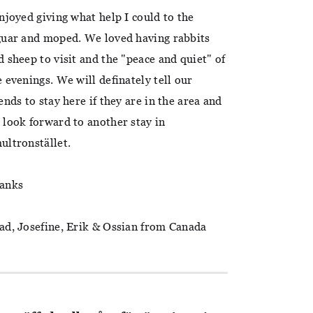
enjoyed giving what help I could to the
guar and moped. We loved having rabbits
d sheep to visit and the "peace and quiet" of
e evenings. We will definately tell our
iends to stay here if they are in the area and
 look forward to another stay in
ultronstället.
anks
ad, Josefine, Erik & Ossian from Canada