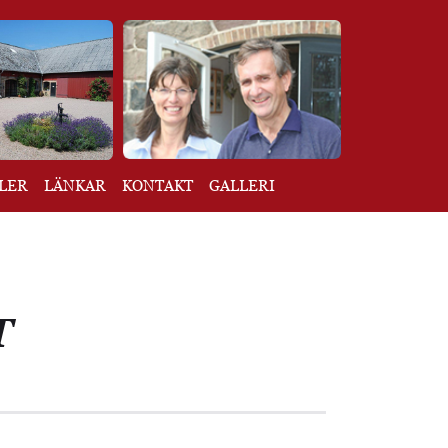
LER
LÄNKAR
KONTAKT
GALLERI
T