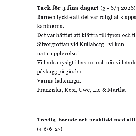
ack för 3 fina dagar!
(3 - 6/4 2026)
T
Barnen tyckte att det var roligt at klapp
kaninerna.
Det var häftigt att klättra till fyren och ti
Silvergrottan vid Kullaberg - vilken
naturupplevelse!
Vi hade mysigt i bastun och när vi letad
påskägg på gården.
Varma hälsningar
Franziska, Rosi, Uwe, Lio & Martha
Trevligt boende och praktiskt med allt
(4-6/6 -25)