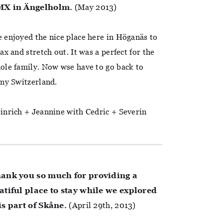
X in Ängelholm.
(May 2013)
 enjoyed the nice place here in Höganäs to
lax and stretch out. It was a perfect for the
ole family. Now wse have to go back to
iny Switzerland.
inrich + Jeannine with Cedric + Severin
ank you so much for providing a
atiful place to stay while we explored
is part of Skåne.
(April 29th, 2013)