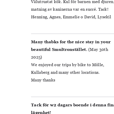
Välutrustat kök. Kul för barnen med djuren
matning av kaninerna var en succé. Tack!
Henning, Agnes, Emmelie o David, Lysekil
Many thabks for the nice stay in your
beautiful Smultronstället.
(May 30th
2025)
We enjoyed our trips by bike to Mölle,
Kullaberg and many other locations.
Many thanks
Tack för w2 dagars boende i denna fin
lägenhet!